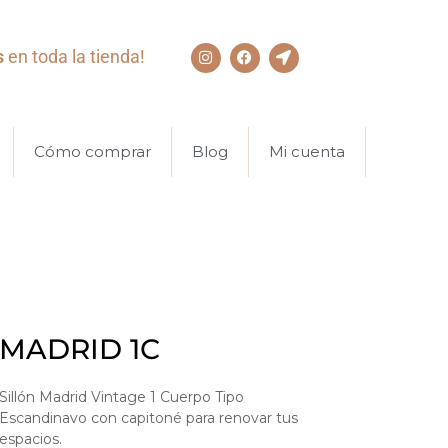
s
en toda la tienda!
Cómo comprar
Blog
Mi cuenta
MADRID 1C
Sillón Madrid Vintage 1 Cuerpo Tipo
Escandinavo con capitoné para renovar tus
espacios.