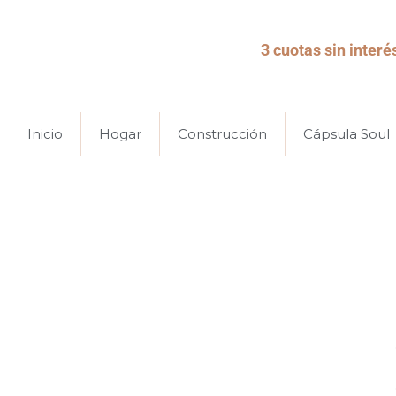
3 cuotas sin interé
Inicio
Hogar
Construcción
Cápsula Soul