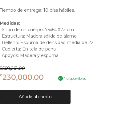
Tiempo de entrega: 10 días hábiles.
Medidas:
. Sillón de un cuerpo: 75x60X72 cm
. Estructura: Madera sólida de álamo.
. Relleno: Espuma de densidad media de 22
. Cubierta: En tela de pana.
. Apoyos: Madera y espuma
$
560,261.00
230,000.00
$
1 disponibles
Añadir al carrito