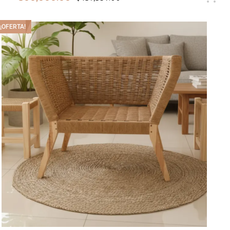
¡OFERTA!