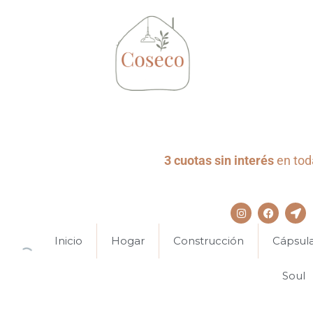
3 cuotas sin interés
en toda
Inicio
Hogar
Construcción
Cápsul
Soul