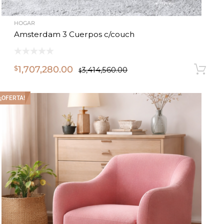
HOGAR
Amsterdam 3 Cuerpos c/couch
1,707,280.00
$
3,414,560.00
$
¡OFERTA!