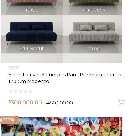
DECO
Sillón Denver 3 Cuerpos Pana Premium Chenille
170 Cm Moderno
300,000.00
$
450,000.00
$
¡OFERTA!