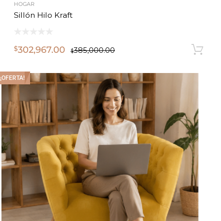
HOGAR
Sillón Hilo Kraft
302,967.00
$
385,000.00
$
¡OFERTA!