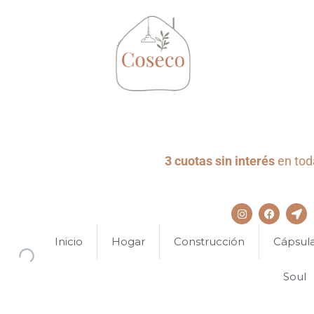
3 cuotas sin interés
en toda
Inicio
Hogar
Construcción
Cápsul
Soul