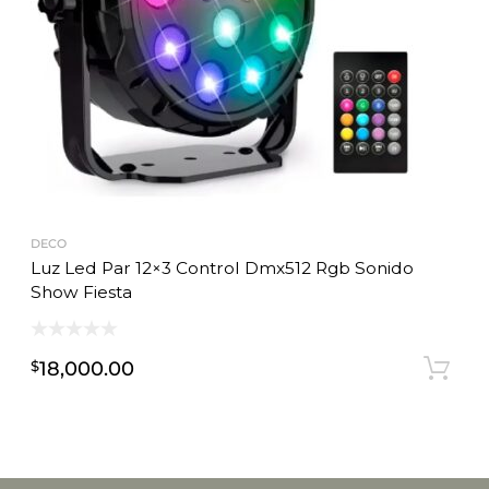
DECO
Luz Led Par 12×3 Control Dmx512 Rgb Sonido
Show Fiesta
18,000.00
$