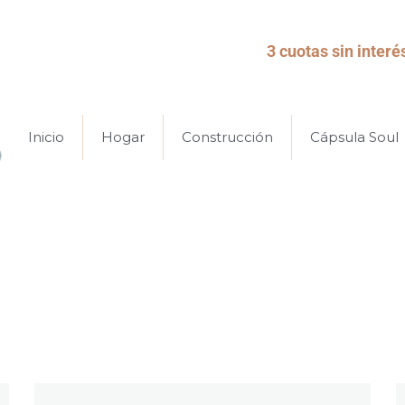
3 cuotas sin interé
Inicio
Hogar
Construcción
Cápsula Soul