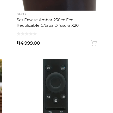
BAZAR
Set Envase Ambar 250cc Eco
Reutilizable C/tapa Difusora X20
Añadir al carrito
14,999.00
$
Añ