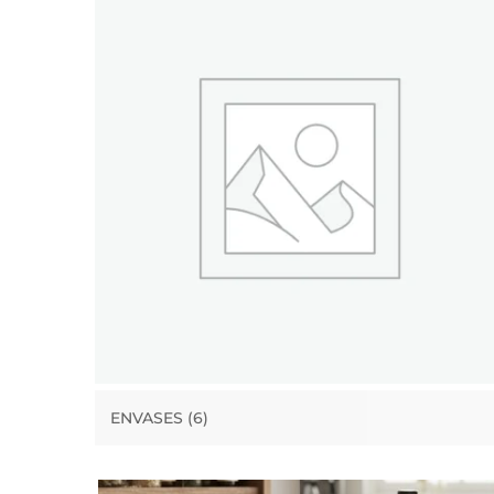
ENVASES
(6)