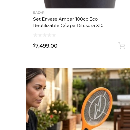
BAZAR
Set Envase Ambar 100cc Eco
Reutilizable C/tapa Difusora X10
7,499.00
$