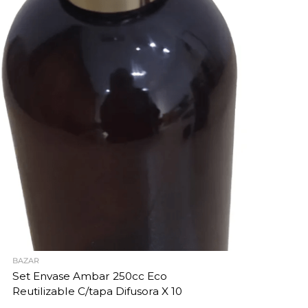
BAZAR
Set Envase Ambar 250cc Eco
Reutilizable C/tapa Difusora X 10