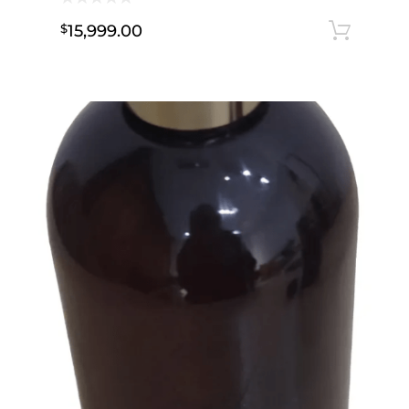
15,999.00
$
Seleccionar opciones
Añ