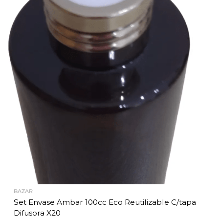
BAZAR
Set Envase Ambar 100cc Eco Reutilizable C/tapa
Difusora X20