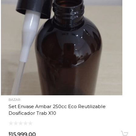
BAZAR
Set Envase Ambar 250cc Eco Reutilizable
Dosificador Trab X10
15,999.00
$