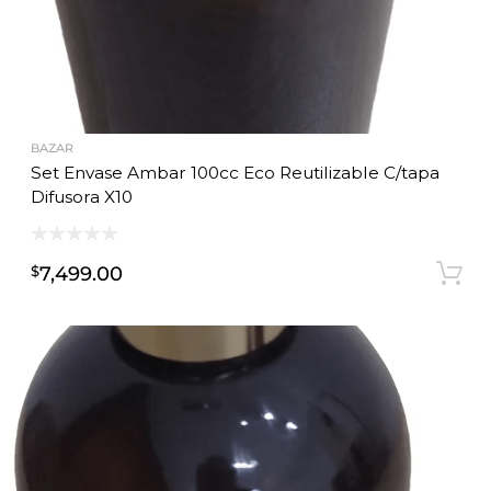
BAZAR
Set Envase Ambar 100cc Eco Reutilizable C/tapa
Difusora X10
7,499.00
$